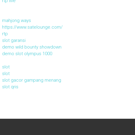
rtp live
mahjong ways
https://www.satelounge.com/
rtp
slot garansi
demo wild bounty showdown
demo slot olympus 1000
slot
slot
slot gacor gampang menang
slot qris