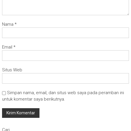
Nama
*
Email
*
Situs Web
Simpan nama, email, dan situs web saya pada peramban ini
untuk komentar saya berikutnya.
Cari