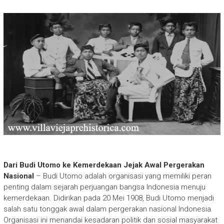
t
Dari Budi Utomo ke Kemerdekaan Jejak Awal Pergerakan
Nasional
– Budi Utomo adalah organisasi yang memiliki peran
penting dalam sejarah perjuangan bangsa Indonesia menuju
kemerdekaan. Didirikan pada 20 Mei 1908, Budi Utomo menjadi
salah satu tonggak awal dalam pergerakan nasional Indonesia.
Organisasi ini menandai kesadaran politik dan sosial masyarakat