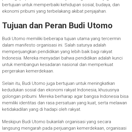
bertujuan untuk memperbaiki kehidupan sosial, budaya, dan
ekonomi pribumi yang terbelakang akibat penjajahan.
Tujuan dan Peran Budi Utomo
Budi Utomo memiliki beberapa tujuan utama yang tercermin
dalam manifesto organisasi ini. Salah satunya adalah
memperjuangkan pendidikan yang lebih baik bagi rakyat
Indonesia. Mereka menyadari bahwa pendidikan adalah kunci
untuk membangun kesadaran nasional dan memperkuat
pergerakan kemerdekaan.
Selain itu, Budi Utomo juga bertujuan untuk meningkatkan
kedudukan sosial dan ekonomi rakyat Indonesia, khususnya
golongan pribumi. Mereka berharap agar bangsa Indonesia bisa
memiliki identitas dan rasa persatuan yang kuat, serta melawan
ketidakadilan yang di hadapi oleh rakyat.
Meskipun Budi Utomo bukanlah organisasi yang secara
langsung mengarah pada perjuangan kemerdekaan, organisasi