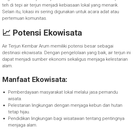
teh di tepi air terjun menjadi kebiasaan lokal yang menarik.
Selain itu, lokasi ini sering digunakan untuk acara adat atau
pertemuan komunitas.
📈 Potensi Ekowisata
Air Terjun Kembar Arum memiliki potensi besar sebagai
destinasi ekowisata. Dengan pengelolaan yang baik, air terjun ini
dapat menjadi sumber ekonomi sekaligus menjaga kelestarian
alam.
Manfaat Ekowisata:
Pemberdayaan masyarakat lokal melalui jasa pemandu
wisata.
Pelestarian lingkungan dengan menjaga kebun dan hutan
tetap hijau.
Pendidikan lingkungan bagi wisatawan tentang pentingnya
menjaga alam.