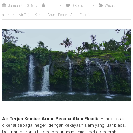
t
Januari 4, 2026
admin
0 Komentar
Wisata
alam
Air Terjun Kembar Arum: Pesona Alam Eksotis
Air Terjun Kembar Arum: Pesona Alam Eksotis
– Indonesia
dikenal sebagai negeri dengan kekayaan alam yang luar biasa.
Dari pantai tropis hingga pegunungan hijau, setiap daerah