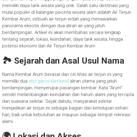
memiliki daya tarik wisata yang unik. Salah satu destinasi yang
mulai populer di kalangan pecinta wisata alam adalah Air Terjun
Kembar Arum, sebuah air terjun indah yang menawarkan
panorama eksotis dengan dua aliran air yang jatuh
berdampingan. Artikel ini akan membahas secara lengkap
tentang sejarah, lokasi, keindahan, daya tarik wisata, hingga
potensi ekonomi dari Air Terjun Kembar Arum.
🏞️ Sejarah dan Asal Usul Nama
Nama Kembar Arum berasal dari ciri khas air terjun ini yang
memiliki dua
slot gacor bet kecil
aliran utama yang jatuh
berdampingan, menyerupai pasangan kembar. Kata “Arum”
sendiri melambangkan keindahan dan harum alami yang tercipta
dari suasana sekitar. Sejak dahulu, masyarakat sekitar
menjadikan air terjun ini sebagai bagian dari kehidupan sehari-
hari, baik untuk kebutuhan air maupun sebagai tempat rekreasi
alami.
🌍 Lokasi dan Akses