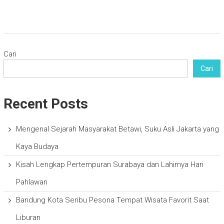
Cari
Cari
Recent Posts
Mengenal Sejarah Masyarakat Betawi, Suku Asli Jakarta yang
Kaya Budaya
Kisah Lengkap Pertempuran Surabaya dan Lahirnya Hari
Pahlawan
Bandung Kota Seribu Pesona Tempat Wisata Favorit Saat
Liburan