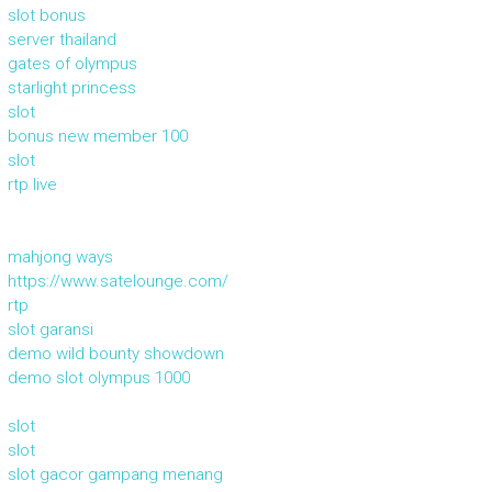
slot bonus
server thailand
gates of olympus
starlight princess
slot
bonus new member 100
slot
rtp live
mahjong ways
https://www.satelounge.com/
rtp
slot garansi
demo wild bounty showdown
demo slot olympus 1000
slot
slot
slot gacor gampang menang