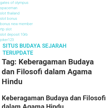
gates of olympus
spaceman
slot thailand
slot bonus
bonus new member
rtp slot
slot deposit 10rb
joker123
S
SITUS BUDAYA SEJARAH
k
TERUPDATE
i
Tag: Keberagaman Budaya
p
t
dan Filosofi dalam Agama
o
c
Hindu
o
n
t
Keberagaman Budaya dan Filosofi
e
n
dalam Agama Hindu