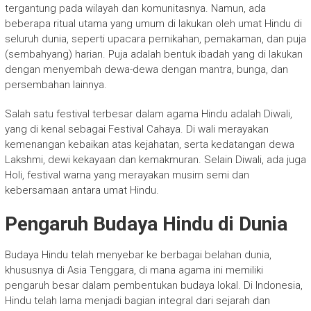
tergantung pada wilayah dan komunitasnya. Namun, ada
beberapa ritual utama yang umum di lakukan oleh umat Hindu di
seluruh dunia, seperti upacara pernikahan, pemakaman, dan puja
(sembahyang) harian. Puja adalah bentuk ibadah yang di lakukan
dengan menyembah dewa-dewa dengan mantra, bunga, dan
persembahan lainnya.
Salah satu festival terbesar dalam agama Hindu adalah Diwali,
yang di kenal sebagai Festival Cahaya. Di wali merayakan
kemenangan kebaikan atas kejahatan, serta kedatangan dewa
Lakshmi, dewi kekayaan dan kemakmuran. Selain Diwali, ada juga
Holi, festival warna yang merayakan musim semi dan
kebersamaan antara umat Hindu.
Pengaruh Budaya Hindu di Dunia
Budaya Hindu telah menyebar ke berbagai belahan dunia,
khususnya di Asia Tenggara, di mana agama ini memiliki
pengaruh besar dalam pembentukan budaya lokal. Di Indonesia,
Hindu telah lama menjadi bagian integral dari sejarah dan