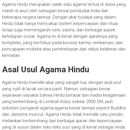
Agama Hindu merupakan salah satu agama tertua di dunia yang
masih di anut oleh sebagian besar penduduk India dan
beberapa negara lainnya. Dengan akar budaya yang dalam,
Hindu tidak hanya mencakup sistem kepercayaan dan ritual,
tetapi juga memengaruhi seni, sastra, dan berbagai aspek
kehidupan sosial. Agama ini di kenal dengan ajarannya yang
kompleks, yang berfokus pada konsep karma, reinkarnasi, dan
pencapaian moksha atau pembebasan dari siklus kelahiran dan
kematian.
Asal Usul Agama Hindu
Agama Hindu memiliki akar yang sangat tua, dengan asal-usul
yang sulit di lacak secara pasti. Namun, sebagian besar
sejarawan sepakat bahwa Hindu berasal dari tradisi keagamaan
yang berkembang di Lembah Indus sekitar 2000 SM, jauh
sebelum pengaruh agama-agama besar lainnya seperti Buddha
dan Jainisme muncul. Agama Hindu tidak memiliki satu pendiri,
melainkan berkembang dari berbagai ajaran dan kepercayaan
yang di susun dalam teks-teks suci yang di kenal sebagai Veda.