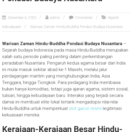
t
Desember 6, 2025
admin
0 Komentar
Sejarah
Kebudayaan
Warisan Zaman Hindu-Buddha Pondasi Budaya Nusantara
Warisan Zaman Hindu-Buddha Pondasi Budaya Nusantara
–
Sejarah budaya Indonesia pada masa Hindu-Buddha merupakan
salah satu periode paling penting dalam perkembangan
peradaban Nusantara. Pengaruh kedua agama besar dari India
ini mulai masuk sekitar abad ke-1 Masehi, melalui jalur
perdagangan maritim yang menghubungkan India, Asia
Tenggara, hingga Tiongkok. Para pedagang India membawa
bukan hanya komoditas, tetapi juga ajaran agama, sistem sosial,
tulisan, hingga kebudayaan baru. Interaksi yang terjadi secara
damai ini membuat elite lokal tertarik mengadopsi nilai-nilai
Hindu-Buddha untuk memperkuat
slot gacor resmi
legitimasi
kekuasaan mereka.
Kerajaan-Kerajaan Besar Hindu-