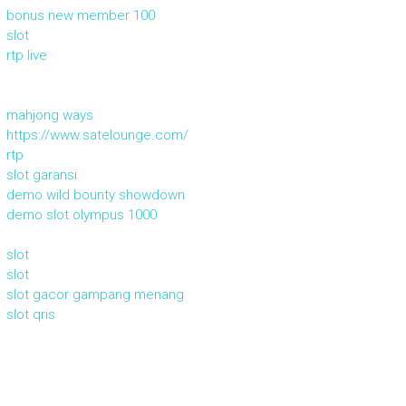
bonus new member 100
slot
rtp live
mahjong ways
https://www.satelounge.com/
rtp
slot garansi
demo wild bounty showdown
demo slot olympus 1000
slot
slot
slot gacor gampang menang
slot qris