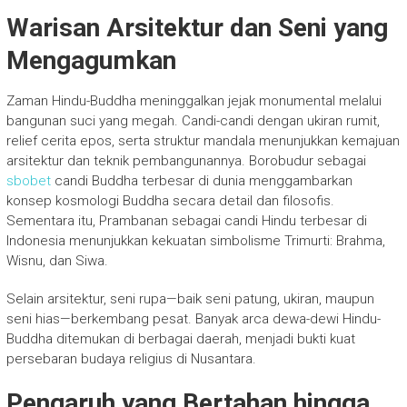
Warisan Arsitektur dan Seni yang
Mengagumkan
Zaman Hindu-Buddha meninggalkan jejak monumental melalui
bangunan suci yang megah. Candi-candi dengan ukiran rumit,
relief cerita epos, serta struktur mandala menunjukkan kemajuan
arsitektur dan teknik pembangunannya. Borobudur sebagai
sbobet
candi Buddha terbesar di dunia menggambarkan
konsep kosmologi Buddha secara detail dan filosofis.
Sementara itu, Prambanan sebagai candi Hindu terbesar di
Indonesia menunjukkan kekuatan simbolisme Trimurti: Brahma,
Wisnu, dan Siwa.
Selain arsitektur, seni rupa—baik seni patung, ukiran, maupun
seni hias—berkembang pesat. Banyak arca dewa-dewi Hindu-
Buddha ditemukan di berbagai daerah, menjadi bukti kuat
persebaran budaya religius di Nusantara.
Pengaruh yang Bertahan hingga