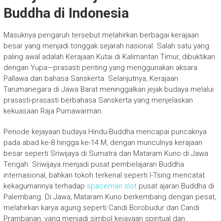
Buddha di Indonesia
Masuknya pengaruh tersebut melahirkan berbagai kerajaan
besar yang menjadi tonggak sejarah nasional. Salah satu yang
paling awal adalah Kerajaan Kutai di Kalimantan Timur, dibuktikan
dengan Yupa—prasasti penting yang menggunakan aksara
Pallawa dan bahasa Sanskerta. Selanjutnya, Kerajaan
Tarumanegara di Jawa Barat meninggalkan jejak budaya melalui
prasasti-prasasti berbahasa Sanskerta yang menjelaskan
kekuasaan Raja Purnawarman.
Periode kejayaan budaya Hindu-Buddha mencapai puncaknya
pada abad ke-8 hingga ke-14 M, dengan munculnya kerajaan
besar seperti Sriwijaya di Sumatra dan Mataram Kuno di Jawa
Tengah. Sriwijaya menjadi pusat pembelajaran Buddha
internasional, bahkan tokoh terkenal seperti I-Tsing mencatat
kekagumannya terhadap
spaceman slot
pusat ajaran Buddha di
Palembang. Di Jawa, Mataram Kuno berkembang dengan pesat,
melahirkan karya agung seperti Candi Borobudur dan Candi
Prambanan, yang menjadi simbol kejayaan spiritual dan