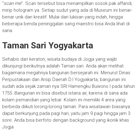
“
scan me
”. Scan tersebut bisa menampilkan sosok pak affandi,
mirip hologram ya. Setiap sudut yang ada di Museum ini benar-
benar unik dan kreatif. Mulai dari lukisan yang indah, hingga
beberapa benda peninggalan sang maestro bisa Anda lihat di
sana.
Taman Sari Yogyakarta
Sehabis dari keraton, wisata budaya di Jogja yang wajib
dikunjungi berikutnya adalah Taman sari. Anda akan melihat
bagaimana megahnya bangunan bersejarah ini. Menurut Dinas
Perpustakaan dan Arsip Daerah D.I Yogyakarta, bangunan ini
sudah ada sejak zaman nya SRI Hamengku Buwono I pada tahun
1755. Bangunan ini bisa disebut istana air, karena di sana ada
kolam pemandian yang lebar. Kolam ini memiliki 4 area yang
berbeda diikuti lorong-lorong taman. Para wisatawan biasanya
dapat berkunjung pada pagi hari, yaitu jam 9 pagi hingga jam 3
sore. Anda bisa berfoto dengan background yang ikonik khas
Jogja.