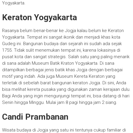
Yogyakarta.
Keraton Yogyakarta
Rasanya belum benar-benar ke Jogja kalau belum ke Keraton
Yogyakarta. Tempat ini sangat ikonik dan menjadi khas kota
Gudeg ini. Bangunan budaya dan sejarah ini sudah ada sejak
1755. Tidak sulit menemukan tempat ini, karena lokasinya di
pusat kota dan sangat strategis. Salah satu yang paling menarik
di sana adalah Museum Batik Kraton Yogyakarta. Di sana
ditampilkan berbagai jenis batik khas Jogja dengan berbagai
motif yang indah. Ada juga Museum Kereta Keraton yang
terletak di sebelah barat bangunan keraton Jogja. Di sini, Anda
bisa melihat kereta pusaka yang digunakan zaman kerajaan dulu.
Bagi Anda yang ingin mengunjungi tempat ini, bisa datang di hari
Senin hingga Minggu. Mulai jam 8 pagi hingga jam 2 siang.
Candi Prambanan
Wisata budaya di Jogja yang satu ini tentunya cukup familiar di