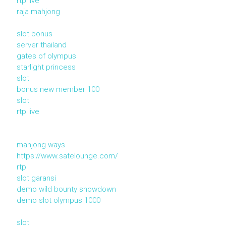
rtp live
raja mahjong
slot bonus
server thailand
gates of olympus
starlight princess
slot
bonus new member 100
slot
rtp live
mahjong ways
https://www.satelounge.com/
rtp
slot garansi
demo wild bounty showdown
demo slot olympus 1000
slot