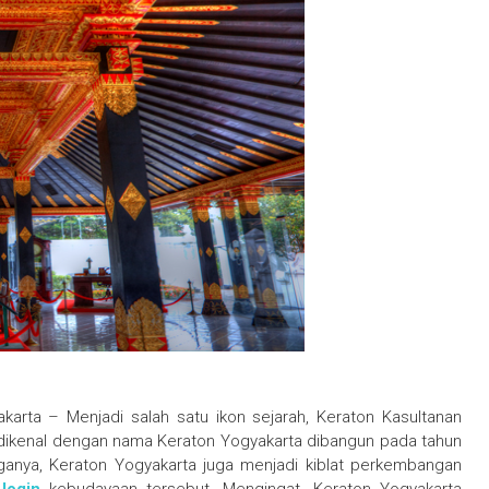
karta – Menjadi salah satu ikon sejarah, Keraton Kasultanan
 dikenal dengan nama Keraton Yogyakarta dibangun pada tahun
rganya, Keraton Yogyakarta juga menjadi kiblat perkembangan