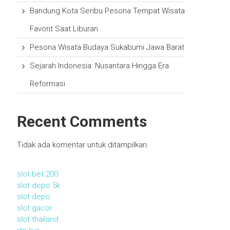
Bandung Kota Seribu Pesona Tempat Wisata
Favorit Saat Liburan
Pesona Wisata Budaya Sukabumi Jawa Barat
Sejarah Indonesia: Nusantara Hingga Era
Reformasi
Recent Comments
Tidak ada komentar untuk ditampilkan.
slot bet 200
slot depo 5k
slot depo
slot gacor
slot thailand