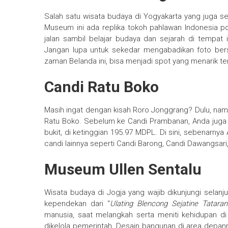
Salah satu wisata budaya di Yogyakarta yang juga 
Museum ini ada replika tokoh pahlawan Indonesia pop
jalan sambil belajar budaya dan sejarah di tempat
Jangan lupa untuk sekedar mengabadikan foto bers
zaman Belanda ini, bisa menjadi spot yang menarik te
Candi Ratu Boko
Masih ingat dengan kisah Roro Jonggrang? Dulu, nam
Ratu Boko. Sebelum ke Candi Prambanan, Anda juga me
bukit, di ketinggian 195.97 MDPL. Di sini, sebenar
candi lainnya seperti Candi Barong, Candi Dawangsari,d
Museum Ullen Sentalu
Wisata budaya di Jogja yang wajib dikunjungi selan
kependekan dari “
Ulating Blencong Sejatine Tatara
manusia, saat melangkah serta meniti kehidupan di
dikelola pemerintah. Desain bangunan di area depann