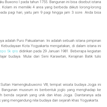
u Buwono I pada tahun 1755. Bangunan ini bisa disebut istana
 Kolam ini memiliki 4 area yang berbeda diikuti lorong-lorong
da pagi hari, yaitu jam 9 pagi hingga jam 3 sore. Anda bisa
nya adalah Puro Pakualaman. Ini adalah sebuah istana pimpinan
as Kebudayaan Kota Yogyakarta mengatakan, di dalam istana ini
epo 5k qris
didirikan pada 29 Januari 1981. Beberapa kegiatan
jar budaya. Mulai dari Seni Karawitan, Kerajinan Batik tulis
h Sultan Hamengkubuwono VIII, tempat wisata budaya Jogja ini
.
Bangunan museum ini berbentuk joglo yang menghadap ke
ebih benda sejarah yang unik dan khas Jogja. Diantaranya ada
 yang mengandung nilai budaya dan sejarah khas Yogyakarta.