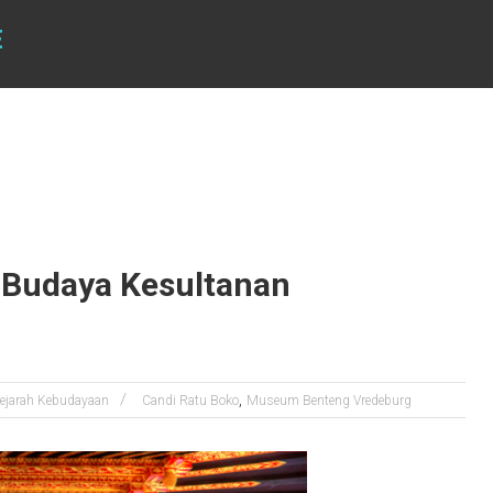
E
i Budaya Kesultanan
,
ejarah Kebudayaan
Candi Ratu Boko
Museum Benteng Vredeburg